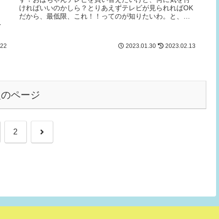
ければいいのかしら？とりあえずテレビが見られればOK
だから、最低限、これ！！ってのが知りたいわ。と、思
を
っている方向けのお話です。テレビ...
.22
2023.01.30
2023.02.13
次のページ
次
2
へ