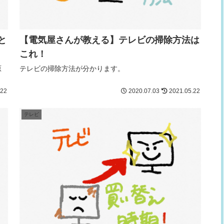
と
【電気屋さんが教える】テレビの掃除方法は
これ！
原
テレビの掃除方法が分かります。
.22
2020.07.03
2021.05.22
テレビ