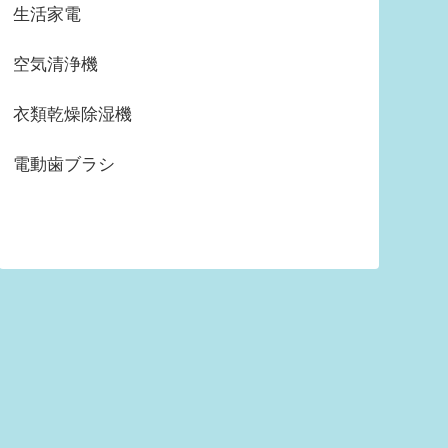
生活家電
空気清浄機
衣類乾燥除湿機
電動歯ブラシ