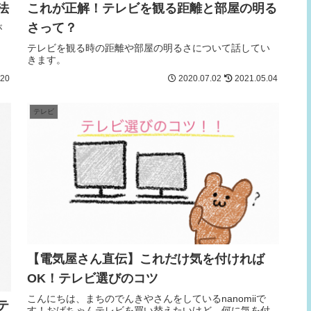
法
これが正解！テレビを観る距離と部屋の明る
さって？
が
テレビを観る時の距離や部屋の明るさについて話してい
きます。
.20
2020.07.02
2021.05.04
テレビ
【電気屋さん直伝】これだけ気を付ければ
OK！テレビ選びのコツ
こんにちは、まちのでんきやさんをしているnanomiiで
テ
す！おばちゃんテレビを買い替えたいけど、何に気を付