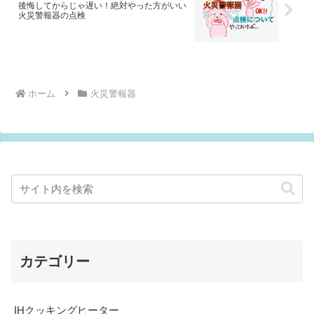
後悔してからじゃ遅い！絶対やった方がいい
火災警報器の点検
ホーム
火災警報器
カテゴリー
IHクッキングヒーター