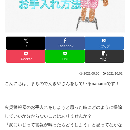
X
Facebook
はてブ
Pocket
LINE
コピー
2021.09.30
2021.10.02
こんにちは、まちのでんきやさんをしているnanomiiです！
火災警報器のお手入れをしようと思った時にどのように掃除
していいか分からないことはありませんか？
『変にいじって警報が鳴ったらどうしよう』と思ってなかな