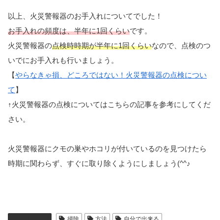
以上、火災警報器のお手入れについてでした！
お手入れの頻度は、半年に1回くらい
です。
火災警報器の
点検時時期が半年に1回くらい
なので、点検のつ
いでにお手入れも行いましょう。
【
やらなきゃ損、どころではない！火災警報器の点検につい
て
】
↑火災警報器の点検についてはこちらの記事を参考にしてくだ
さい。
火災警報器にクモの巣やホコリが付いているのを見つけたら
時期に関わらず、すぐに取り除くようにしましょう(^^♪
火災警報器
掃除
方法
自分で出来る